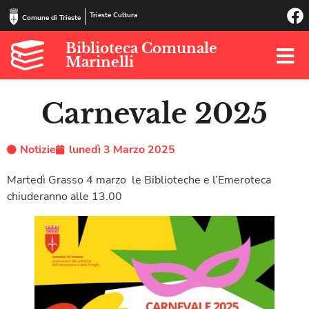
Trieste Cultura
Comune di Trieste
Biblioteca Comunale
Marinelli
Carnevale 2025
Notizie
lunedì 3 Marzo 2025
Martedì Grasso 4 marzo le Biblioteche e l’Emeroteca
chiuderanno alle 13.00