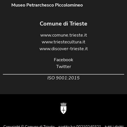
Museo Petrarchesco Piccolomineo
Comune di Trieste
www.comune.trieste.it
www.triestecultura.it
www.discover-trieste.it
Facebook
Twitter
ISO 9001:2015
Copyright © Comune di Trieste – partita Iva 00210240321 – tutti i diritti