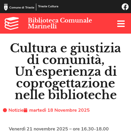
Trieste Cultura
Comune di Trieste
Biblioteca Comunale
Marinelli
Cultura e giustizia
di comunità,
Un’esperienza di
coprogettazione
nelle biblioteche
Notizie
martedì 18 Novembre 2025
Venerdì 21 novembre 2025 – ore 16.30-18.00