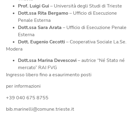
Prof. Luigi Gui
– Università degli Studi di Trieste
Dott.ssa Rita Bergamo
– Ufficio di Esecuzione
Penale Esterna
Dott.ssa Sara Arata
– Ufficio di Esecuzione Penale
Esterna
Dott. Eugenio Cecotti
– Cooperativa Sociale La.Se.
Modera
Dott.ssa Marina Devescovi
– autrice “Né Stato né
mercato” RAI FVG
Ingresso libero fino a esaurimento posti
per informazioni
+39 040 675 8755
bib.marinelli@comune.trieste.it