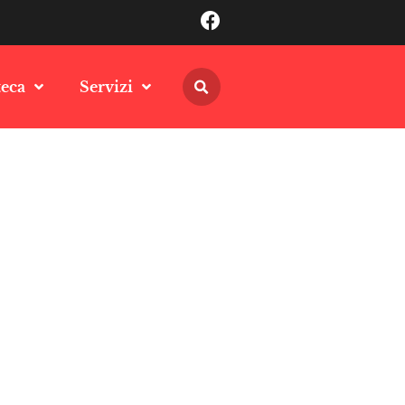
teca
Servizi