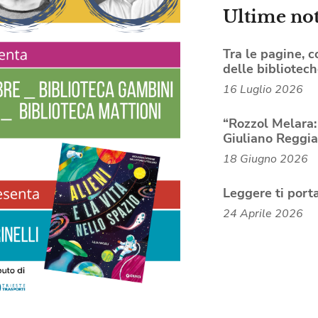
Ultime not
Tra le pagine, co
delle bibliotec
16 Luglio 2026
“Rozzol Melara:
Giuliano Reggia
18 Giugno 2026
Leggere ti port
24 Aprile 2026