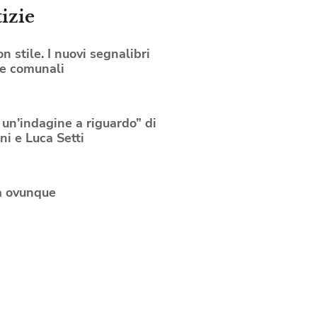
izie
n stile. I nuovi segnalibri
he comunali
 un’indagine a riguardo” di
ni e Luca Setti
a ovunque