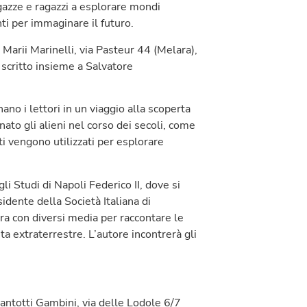
agazze e ragazzi a esplorare mondi
ti per immaginare il futuro.
Marii Marinelli, via Pasteur 44 (Melara),
scritto insieme a Salvatore
ano i lettori in un viaggio alla scoperta
ato gli alieni nel corso dei secoli, come
ti vengono utilizzati per esplorare
i Studi di Napoli Federico II, dove si
idente della Società Italiana di
ora con diversi media per raccontare le
ita extraterrestre. L’autore incontrerà gli
ntotti Gambini, via delle Lodole 6/7