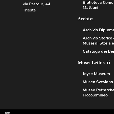
Biblioteca Comu
via Pasteur, 44
Mattioni
Trieste
Archivi
Archivio Diplom
Archivio Storico 
Musei di Storia 
Catalogo dei Ben
Musei Letterari​
Joyce Museum
Museo Sveviano
Museo Petrarch
Piccolomineo