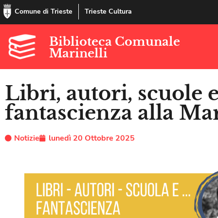
Comune di Trieste
Trieste Cultura
Biblioteca Comunale
Marinelli
Libri, autori, scuole 
fantascienza alla Mar
Notizie
lunedì 20 Ottobre 2025