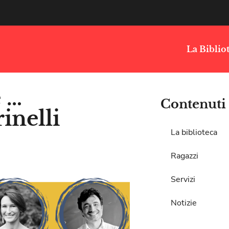
La Biblio
e …
Contenuti
inelli
La biblioteca
Ragazzi
Servizi
Notizie